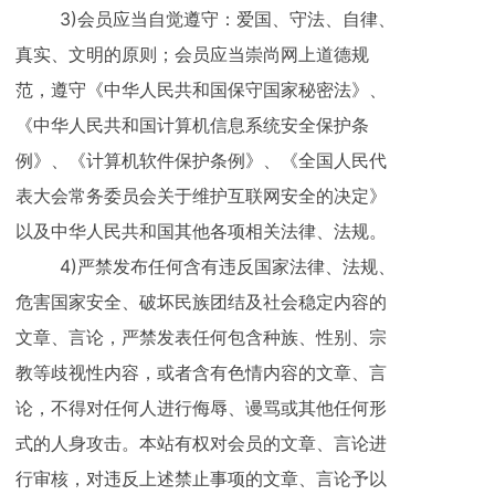
3)会员应当自觉遵守：爱国、守法、自律、
真实、文明的原则；会员应当崇尚网上道德规
范，遵守《中华人民共和国保守国家秘密法》、
《中华人民共和国计算机信息系统安全保护条
例》、《计算机软件保护条例》、《全国人民代
表大会常务委员会关于维护互联网安全的决定》
以及中华人民共和国其他各项相关法律、法规。
4)严禁发布任何含有违反国家法律、法规、
危害国家安全、破坏民族团结及社会稳定内容的
文章、言论，严禁发表任何包含种族、性别、宗
教等歧视性内容，或者含有色情内容的文章、言
论，不得对任何人进行侮辱、谩骂或其他任何形
式的人身攻击。本站有权对会员的文章、言论进
行审核，对违反上述禁止事项的文章、言论予以