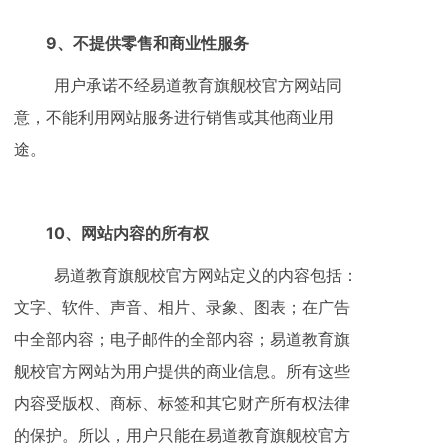
9
、不提供零售和商业性服务
用户承诺不经易道教育旗舰校官方网站同
意，不能利用网站服务进行销售或其他商业用
途。
10
、网站内容的所有权
易道教育旗舰校官方网站定义的内容包括：
文字、软件、声音、相片、录象、图表；在广告
中全部内容；电子邮件的全部内容；易道教育旗
舰校官方网站为用户提供的商业信息。所有这些
内容受版权、商标、标签和其它财产所有权法律
的保护。所以，用户只能在易道教育旗舰校官方