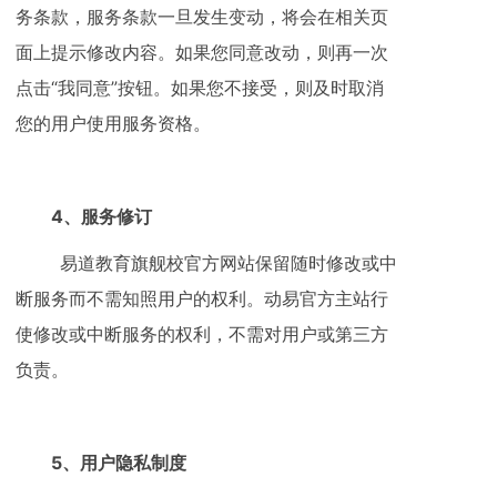
务条款，服务条款一旦发生变动，将会在相关页
面上提示修改内容。如果您同意改动，则再一次
点击“我同意”按钮。如果您不接受，则及时取消
您的用户使用服务资格。
4
、服务修订
易道教育旗舰校官方网站保留随时修改或中
断服务而不需知照用户的权利。动易官方主站行
使修改或中断服务的权利，不需对用户或第三方
负责。
5
、用户隐私制度