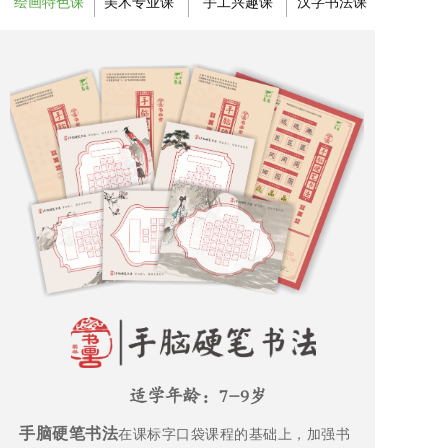
绘画特色课
美术专业课
手工兴趣课
汉字书法课
适学年龄：7-9岁
手脑硬笔书法
在课标字口袋课程的基础上，加强书