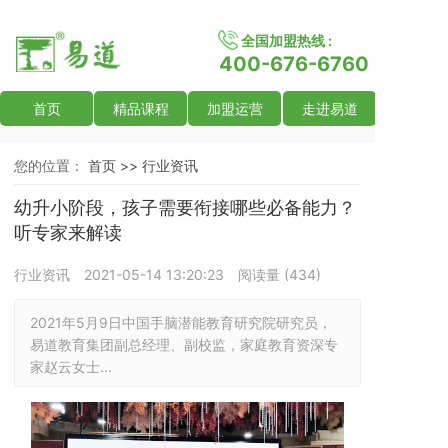
全国加盟热线 :
400-676-6760
首页
精品课程
加盟运营
走进易道
您的位置：
首页 >>
行业资讯
幼升小阶段，孩子需要衔接哪些必备能力？
听专家来解读
行业资讯
2021-05-14 13:20:23
阅读量 (
434
)
2021年5月9日中国手脑潜能教育研究院研究员，
易道教育集团副总经理、副校监，家庭教育资深专
家赵云女士...