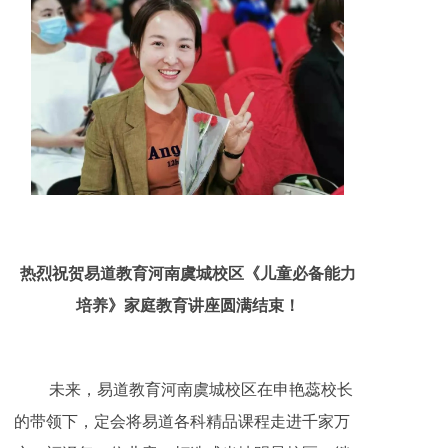
热烈祝贺易道教育河南虞城校区《儿童必备能力
培养》家庭教育讲座圆满结束！
未来，易道教育河南虞城校区在申艳蕊校长
的带领下，定会将易道各科精品课程走进千家万