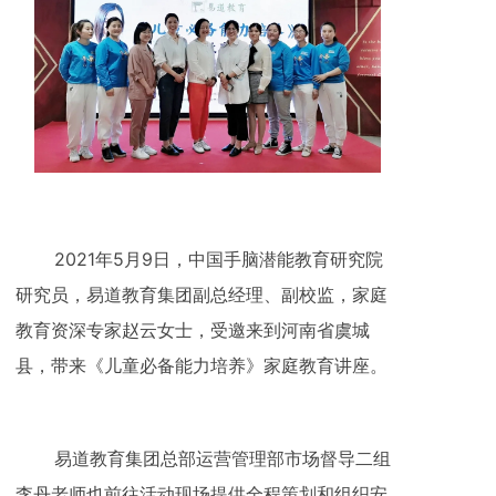
2021年5月9日，中国手脑潜能教育研究院
研究员，易道教育集团副总经理、副校监，家庭
教育资深专家赵云女士，受邀来到河南省虞城
县，带来《儿童必备能力培养》家庭教育讲座。
易道教育集团总部运营管理部市场督导二组
李丹老师也前往活动现场提供全程策划和组织安